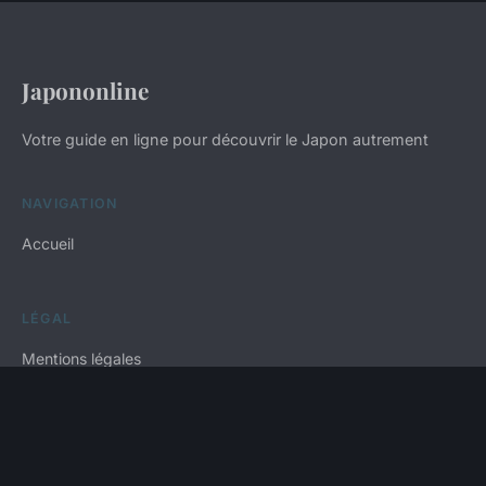
Japononline
Votre guide en ligne pour découvrir le Japon autrement
NAVIGATION
Accueil
LÉGAL
Mentions légales
Contact