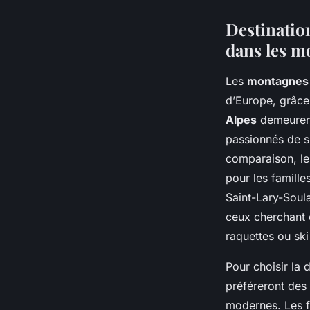
Destinatio
dans les m
Les
montagnes 
d’Europe, grâce 
Alpes
demeurent
passionnés de s
comparaison, l
pour les famill
Saint-Lary-Soul
ceux cherchant 
raquettes ou ski
Pour choisir la d
préféreront des 
modernes. Les f