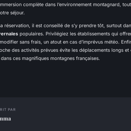
immersion complète dans l’environnement montagnard, tout
otre séjour.
a réservation, il est conseillé de s’y prendre tôt, surtout dan
vernales
populaires. Privilégiez les établissements qui offren
modifier sans frais, un atout en cas d’imprévus météo. Enfin
che des activités prévues évite les déplacements longs et 
 dans ces magnifiques montagnes françaises.
RIT PAR
mma