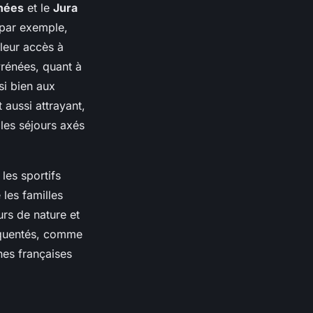
nées
et le
Jura
 par exemple,
leur accès à
rénées, quant à
si bien aux
 aussi attrayant,
les séjours axés
les sportifs
 les familles
urs de nature et
réquentés, comme
nes françaises