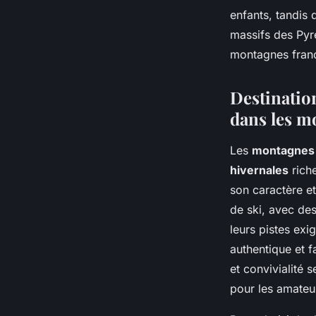
enfants, tandis 
massifs des Pyr
montagnes franç
Destinatio
dans les m
Les
montagnes 
hivernales
riche
son caractère et
de ski, avec de
leurs pistes exi
authentique et 
et convivialité 
pour les amateur