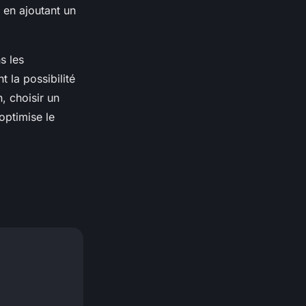
 en ajoutant un
s les
t la possibilité
, choisir un
optimise le