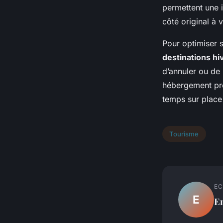
permettent une 
côté original à v
Pour optimiser s
destinations hi
d’annuler ou de 
hébergement pro
temps sur place
Tourisme
EC
E
E