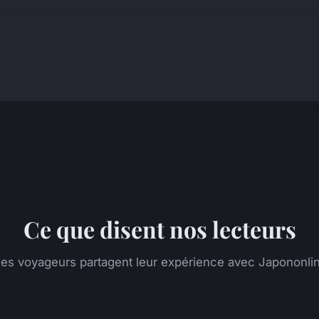
Ce que disent nos lecteurs
es voyageurs partagent leur expérience avec Japononli