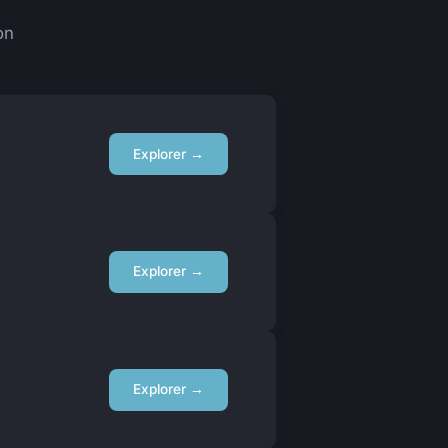
on
Explorer →
Explorer →
Explorer →