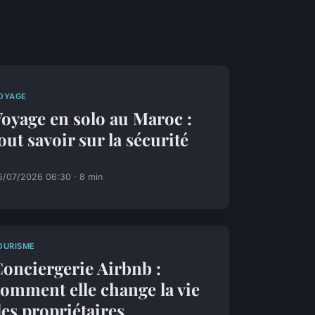
OYAGE
oyage en solo au Maroc :
out savoir sur la sécurité
6/07/2026 06:30 · 8 min
OURISME
onciergerie Airbnb :
omment elle change la vie
es propriétaires