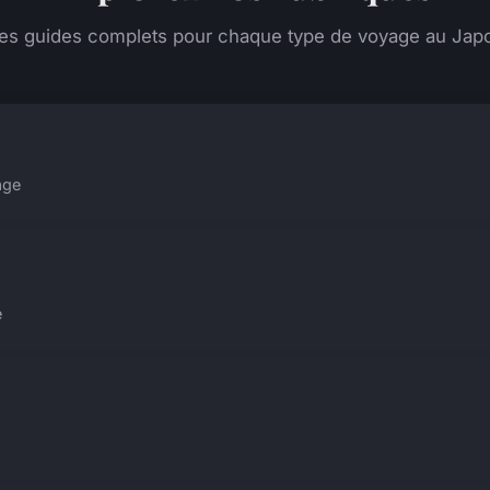
es guides complets pour chaque type de voyage au Jap
age
e