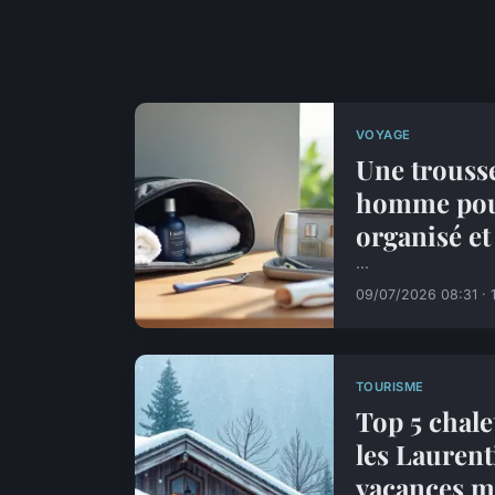
VOYAGE
Une trousse
homme pou
organisé et 
...
09/07/2026 08:31 · 
TOURISME
Top 5 chale
les Laurent
vacances 