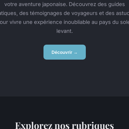
votre aventure japonaise. Découvrez des guides
atiques, des témoignages de voyageurs et des astu
our vivre une expérience inoubliable au pays du sole
levant.
Découvrir →
Explorez nos rubriques